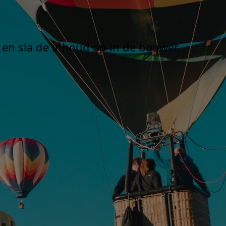
 en sla de inhoud op in de bouwer.